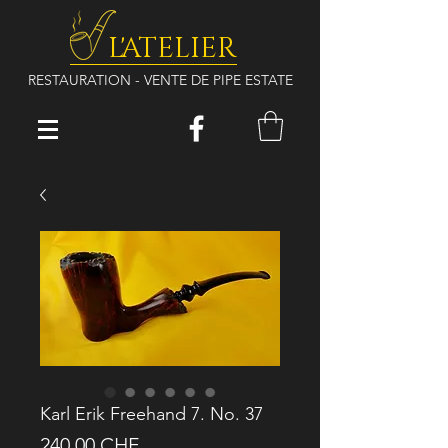
L'ATELIER
RESTAURATION - VENTE DE PIPE ESTATE
Karl Erik Freehand 7. No. 37
Prix
240.00 CHF